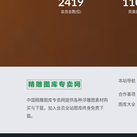
2419
11
会员总数(位)
资源总
本站导航
合作事项
中国精雕图库专卖网提供各种浮雕图素材购
图库大全
买与下载，加入会员全站图库终身免费下
载。