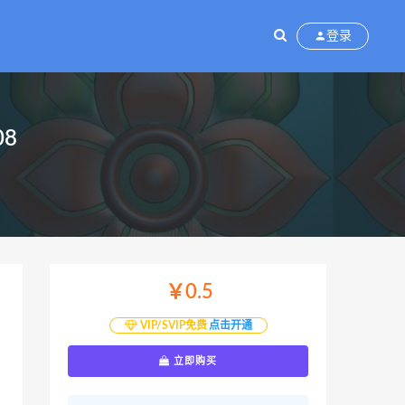
登录
8
￥0.5
VIP/SVIP免费
点击开通
立即购买