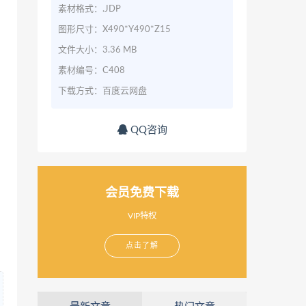
素材格式：.JDP
图形尺寸：X490*Y490*Z15
文件大小：3.36 MB
素材编号：C408
下载方式：百度云网盘
QQ咨询
会员免费下载
VIP特权
点击了解