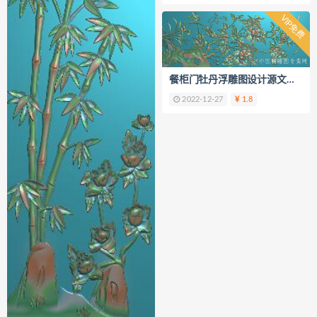
VIP免费
餐柜门牡丹浮雕图设计源文件B19
2022-12-27
1.8