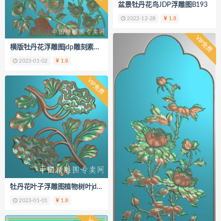
盆景牡丹花鸟JDP浮雕图B193
2022-12-28
1.8
VIP免费
横版牡丹花浮雕图jdp雕刻素材B199
2023-01-02
1.8
VIP免费
牡丹花叶子浮雕图植物树叶jdp设计素材B198
2023-01-01
1.8