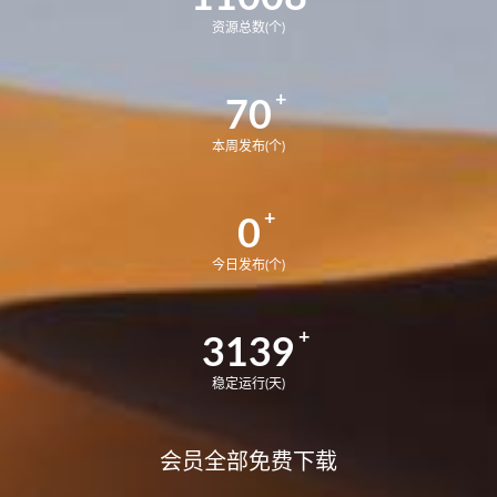
资源总数(个)
70
本周发布(个)
0
今日发布(个)
3139
稳定运行(天)
会员全部免费下载