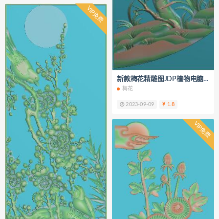
VIP免费
新款梅花精雕图JDP植物电脑雕刻浮
梅花
2023-09-09
1.8
VIP免费