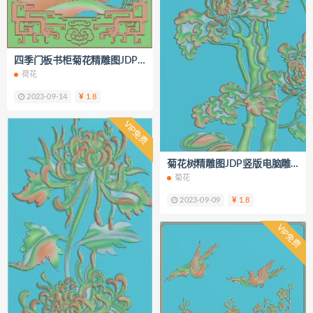
四季门板书柜菊花精雕图JDP屏风浮雕图K226
荷花
2023-09-14
1.8
VIP免费
菊花树精雕图JDP竖版电脑雕刻浮雕
菊花
2023-09-09
1.8
VIP免费