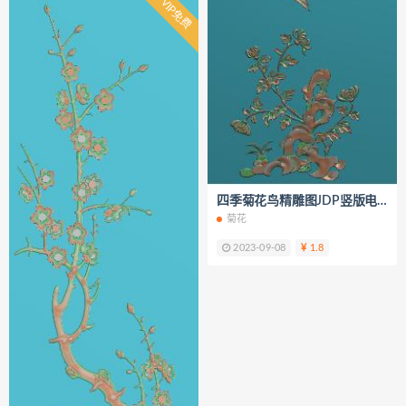
VIP免费
四季菊花鸟精雕图JDP竖版电脑雕刻
菊花
2023-09-08
1.8