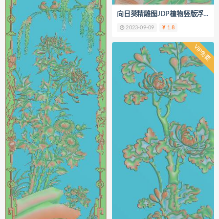
向日葵精雕图JDP植物竖版浮雕图K
2023-09-09
1.8
VIP免费