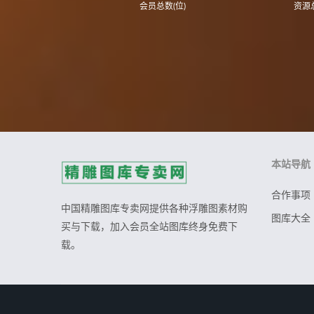
会员总数(位)
资源总
本站导航
合作事项
中国精雕图库专卖网提供各种浮雕图素材购
图库大全
买与下载，加入会员全站图库终身免费下
载。