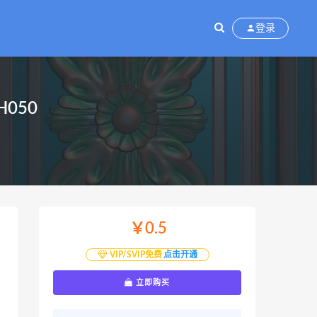
登录
050
￥0.5
VIP/SVIP免费
点击开通
立即购买