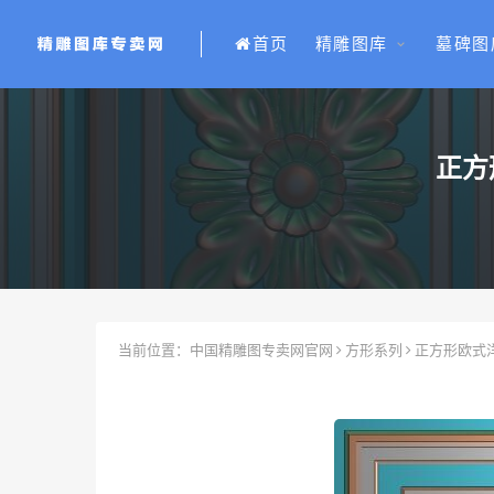
首页
精雕图库
墓碑图
正方
当前位置：
中国精雕图专卖网官网
方形系列
正方形欧式洋