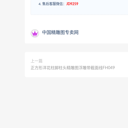
售后客服微信：
JD9259
中国精雕图专卖网
上一篇
正方形洋花柱脚柱头精雕图浮雕带截面线FH049