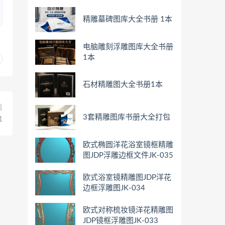
精雕墓碑图库大全书册 1本
电脑雕刻浮雕图库大全书册
1本
石材精雕图大全书册1本
篇
3套精雕图库书册大全打包
1
欧式椭圆洋花浴室镜框精雕
图JDP浮雕边框文件JK-035
欧式浴室镜精雕图JDP洋花
边框浮雕图JK-034
欧式对称梳妆镜洋花精雕图
JDP镜框浮雕图JK-033