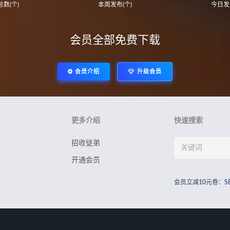
数(个)
本周发布(个)
今日发
会员全部免费下载
会员介绍
升级会员
更多介绍
快速搜索
招收徒弟
开通会员
会员立减10元卷：S