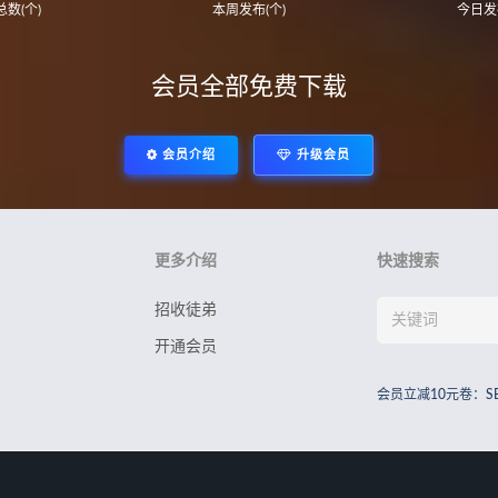
数(个)
本周发布(个)
今日发
会员全部免费下载
会员介绍
升级会员
更多介绍
快速搜索
招收徒弟
开通会员
会员立减10元卷：S