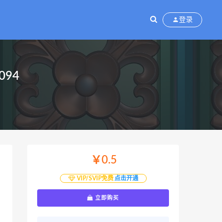
登录
94
￥0.5
VIP/SVIP免费
点击开通
立即购买