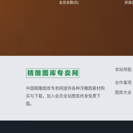
会员总数(位)
资源总
本站导航
合作事项
中国精雕图库专卖网提供各种浮雕图素材购
图库大全
买与下载，加入会员全站图库终身免费下
载。