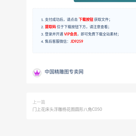
支付成功后，请点击
下载按钮
获取文件；
提取码
位于下载按钮下方，请注意查看；
登录并开通
VIP会员
，即可免费下载全站素材；
售后客服微信：
JD9259
中国精雕图专卖网
上一篇
门上花床头浮雕杨花图圆形八角C050