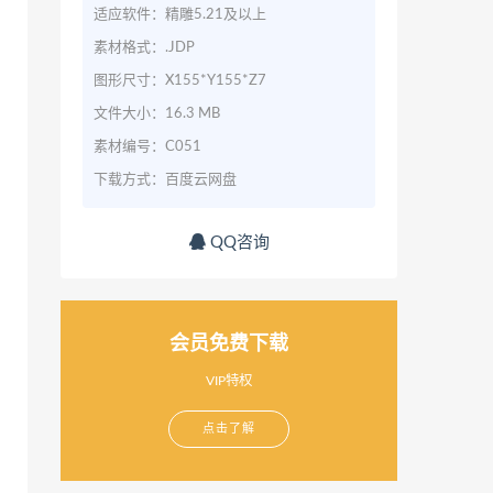
适应软件：精雕5.21及以上
素材格式：.JDP
图形尺寸：X155*Y155*Z7
文件大小：16.3 MB
素材编号：C051
下载方式：百度云网盘
QQ咨询
会员免费下载
VIP特权
点击了解