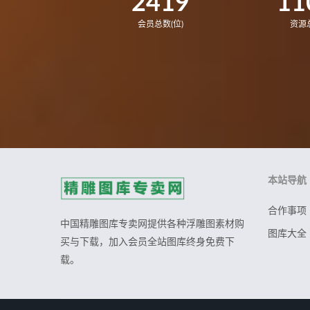
2419
11
会员总数(位)
资源总
本站导航
合作事项
中国精雕图库专卖网提供各种浮雕图素材购
图库大全
买与下载，加入会员全站图库终身免费下
载。