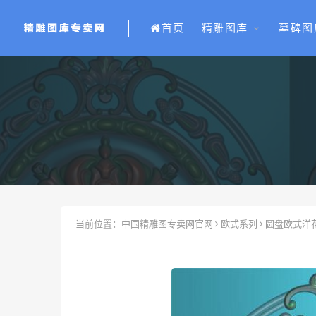
首页
精雕图库
墓碑图
当前位置：
中国精雕图专卖网官网
欧式系列
圆盘欧式洋花