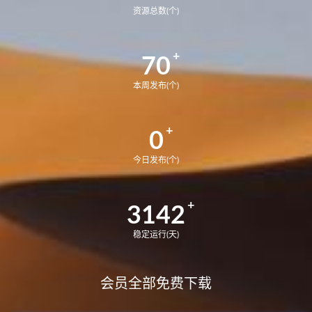
资源总数(个)
70
本周发布(个)
0
今日发布(个)
3142
稳定运行(天)
会员全部免费下载