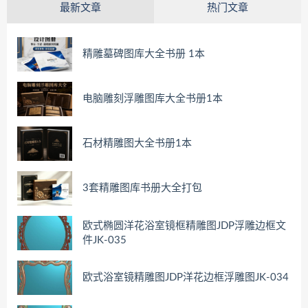
最新文章
热门文章
精雕墓碑图库大全书册 1本
电脑雕刻浮雕图库大全书册1本
石材精雕图大全书册1本
3套精雕图库书册大全打包
欧式椭圆洋花浴室镜框精雕图JDP浮雕边框文
件JK-035
欧式浴室镜精雕图JDP洋花边框浮雕图JK-034