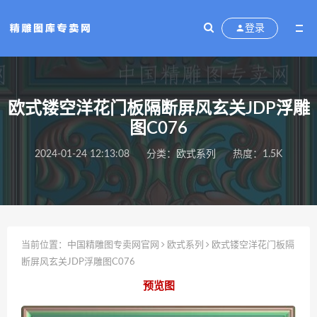
登录
欧式镂空洋花门板隔断屏风玄关JDP浮雕
图C076
2024-01-24 12:13:08
分类：
欧式系列
热度：1.5K
当前位置：
中国精雕图专卖网官网
欧式系列
欧式镂空洋花门板隔
断屏风玄关JDP浮雕图C076
预览图