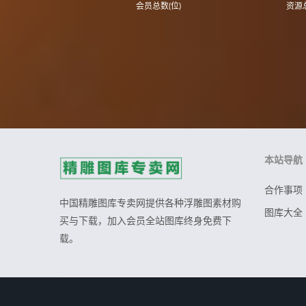
会员总数(位)
资源总
本站导航
合作事项
中国精雕图库专卖网提供各种浮雕图素材购
图库大全
买与下载，加入会员全站图库终身免费下
载。