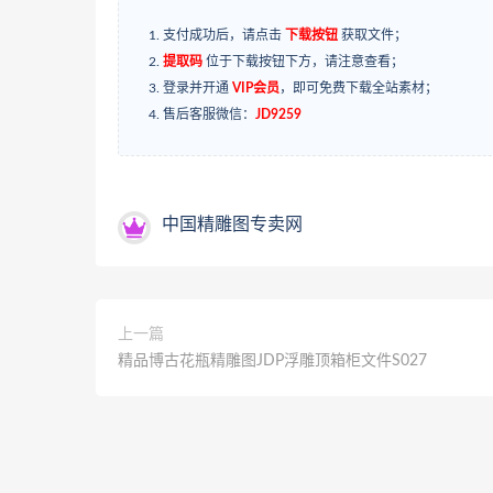
支付成功后，请点击
下载按钮
获取文件；
提取码
位于下载按钮下方，请注意查看；
登录并开通
VIP会员
，即可免费下载全站素材；
售后客服微信：
JD9259
中国精雕图专卖网
上一篇
精品博古花瓶精雕图JDP浮雕顶箱柜文件S027