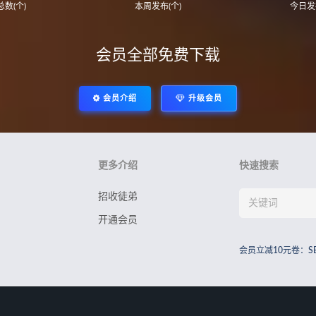
数(个)
本周发布(个)
今日发
会员全部免费下载
会员介绍
升级会员
更多介绍
快速搜索
招收徒弟
开通会员
会员立减10元卷：S