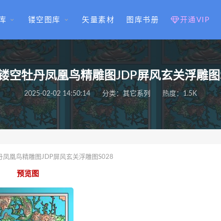
库
镂空图库
矢量素材
图库书册
开通VIP
镂空牡丹凤凰鸟精雕图JDP屏风玄关浮雕图S
2025-02-02 14:50:14
分类：
其它系列
热度：1.5K
凤凰鸟精雕图JDP屏风玄关浮雕图S028
预览图