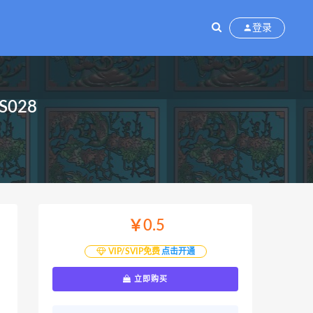
登录
028
￥0.5
VIP/SVIP免费
点击开通
立即购买