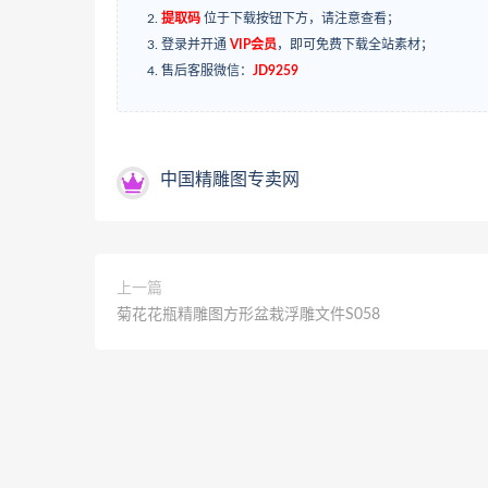
提取码
位于下载按钮下方，请注意查看；
登录并开通
VIP会员
，即可免费下载全站素材；
售后客服微信：
JD9259
中国精雕图专卖网
上一篇
菊花花瓶精雕图方形盆栽浮雕文件S058