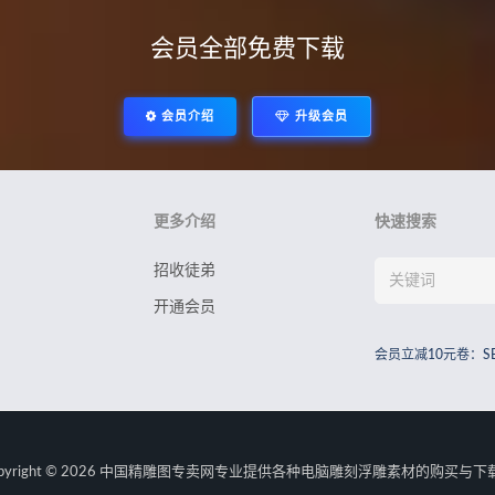
会员全部免费下载
会员介绍
升级会员
更多介绍
快速搜索
招收徒弟
开通会员
会员立减10元卷：S
pyright © 2026
中国精雕图专卖网
专业提供各种电脑雕刻浮雕素材的购买与下