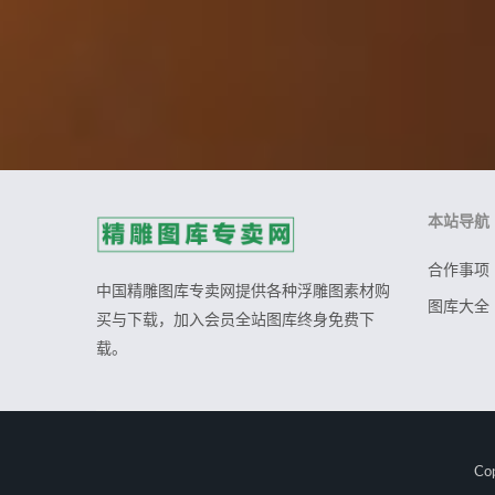
本站导航
合作事项
中国精雕图库专卖网提供各种浮雕图素材购
图库大全
买与下载，加入会员全站图库终身免费下
载。
Co