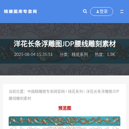
登录
洋花长条浮雕图JDP腰线雕刻素材
2025-08-04 15:35:51
分类：
线花系列
热度：1.5K
当前位置：
中国精雕图专卖网官网
线花系列
洋花长条浮雕图JDP
腰线雕刻素材
预览图