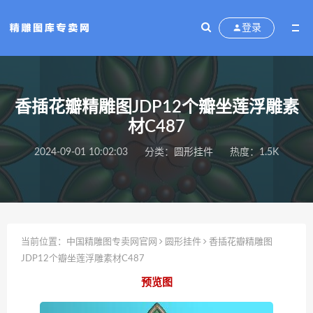
登录
香插花瓣精雕图JDP12个瓣坐莲浮雕素
材C487
2024-09-01 10:02:03
分类：
圆形挂件
热度：1.5K
当前位置：
中国精雕图专卖网官网
圆形挂件
香插花瓣精雕图
JDP12个瓣坐莲浮雕素材C487
预览图